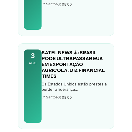
📍 Santos
🕒 08:00
SATEL NEWS ⚓: BRASIL
3
PODE ULTRAPASSAR EUA
AGO
EM EXPORTAÇÃO
AGRÍCOLA, DIZ FINANCIAL
TIMES
Os Estados Unidos estão prestes a
perder a liderança...
📍 Santos
🕒 08:00